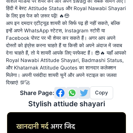
सोशल मीडिया पर शेयर करें और अपने swag को सबके सामने लाएं।
हिंदी में बेस्ट Attitude Status और Royal Nawabi Shayari
के लिए इस पेज को ज़रूर पढ़ें! 🔥😎
आप इन दमदार एटीट्यूड शायरी को सिर्फ पढ़ ही नहीं सकते, बल्कि
इन्हें अपने WhatsApp स्टेटस, Instagram स्टोरी या
Facebook पोस्ट पर भी शेयर कर सकते हैं। अगर आप अपने
दोस्तों को इंप्रेस करना चाहते हैं या किसी को अपने अंदाज में जवाब
देना चाहते हैं, तो ये शायरी आपके लिए परफेक्ट हैं। 😎🔥 यहाँ आपको
Royal Nawabi Attitude Shayari, Badmashi Status,
और Khatarnak Attitude Quotes का शानदार कलेक्शन
मिलेगा। अपनी पसंदीदा शायरी चुनें और अपने स्टाइल का जलवा
दिखाएं! 💯🚀
Share Page:
Copy
 Stylish attiude shayari 