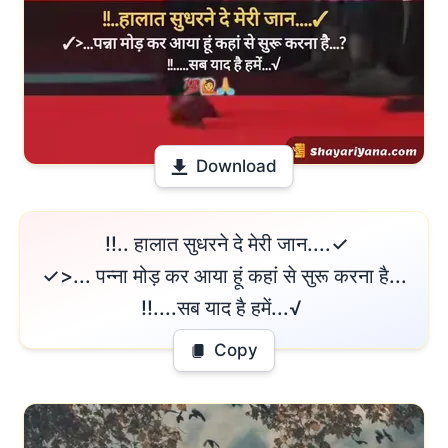
Download
 !!.. हालात सुधरने दे मेरी जान....✓

✓>... पन्ना मोड़ कर आया हूं कहां से सुरू करना है...

!!....सब याद है हमें...√ 
Copy