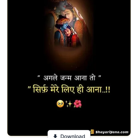
Download